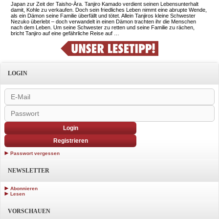
Japan zur Zeit der Taisho-Ära. Tanjiro Kamado verdient seinen Lebensunterhalt
damit, Kohle zu verkaufen. Doch sein friedliches Leben nimmt eine abrupte Wende,
als ein Dämon seine Familie überfällt und tötet. Allein Tanjiros kleine Schwester
Nezuko überlebt – doch verwandelt in einen Dämon trachten ihr die Menschen
nach dem Leben. Um seine Schwester zu retten und seine Familie zu rächen,
bricht Tanjiro auf eine gefährliche Reise auf …
LOGIN
Login
Registrieren
Passwort vergessen
NEWSLETTER
Abonnieren
Lesen
VORSCHAUEN