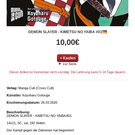
DEMON SLAYER - KIMETSU NO YAIBA #01
10,00€
+ Kaufen
zur Serie
Dieser Artikel ist momentan nicht vorrätig. Die Lieferung kann 5-14 Tage dauern.
Verlag:
Manga Cult (Cross Cult)
Künstler:
Koyoharu Gotouge
Erscheinungsdatum:
26.03.2020
Beschreibung:
DEMON SLAYER - KIMETSU NO YAIBA #01
14x21, SC, sw, 192 Seiten
Der Kampf gegen die Dämonen hat begonnen!