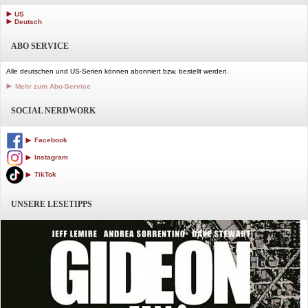
US
Deutsch
ABO SERVICE
Alle deutschen und US-Serien können abonniert bzw. bestellt werden.
Mehr zum Abo-Service
SOCIAL NERDWORK
Facebook
Instagram
TikTok
UNSERE LESETIPPS