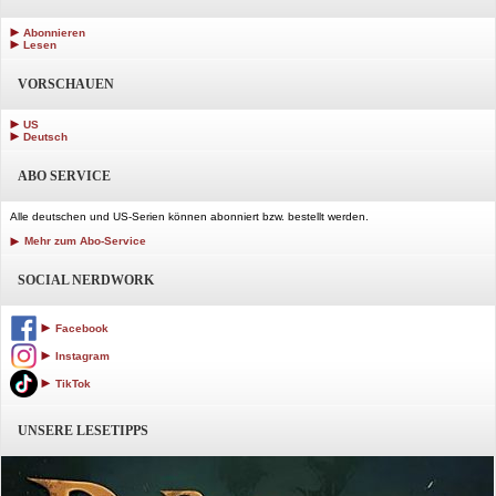
Abonnieren
Lesen
VORSCHAUEN
US
Deutsch
ABO SERVICE
Alle deutschen und US-Serien können abonniert bzw. bestellt werden.
Mehr zum Abo-Service
SOCIAL NERDWORK
Facebook
Instagram
TikTok
UNSERE LESETIPPS