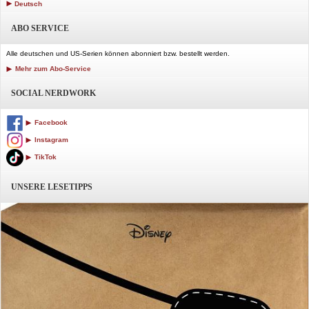
Deutsch
ABO SERVICE
Alle deutschen und US-Serien können abonniert bzw. bestellt werden.
Mehr zum Abo-Service
SOCIAL NERDWORK
Facebook
Instagram
TikTok
UNSERE LESETIPPS