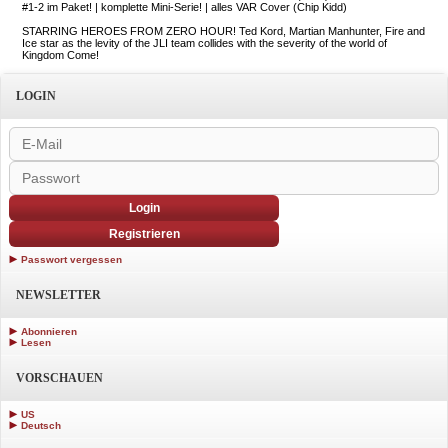
#1-2 im Paket! | komplette Mini-Serie! | alles VAR Cover (Chip Kidd)
STARRING HEROES FROM ZERO HOUR! Ted Kord, Martian Manhunter, Fire and
Ice star as the levity of the JLI team collides with the severity of the world of
Kingdom Come!
LOGIN
Login
Registrieren
Passwort vergessen
NEWSLETTER
Abonnieren
Lesen
VORSCHAUEN
US
Deutsch