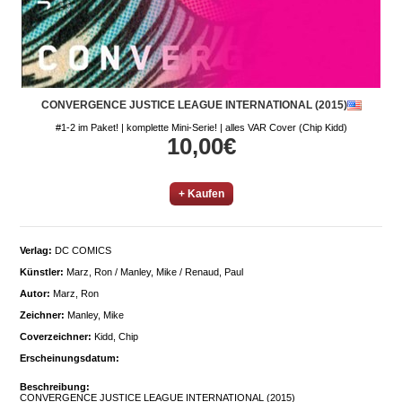
CONVERGENCE JUSTICE LEAGUE INTERNATIONAL (2015)
#1-2 im Paket! | komplette Mini-Serie! | alles VAR Cover (Chip Kidd)
10,00€
+ Kaufen
Verlag:
DC COMICS
Künstler:
Marz, Ron / Manley, Mike / Renaud, Paul
Autor:
Marz, Ron
Zeichner:
Manley, Mike
Coverzeichner:
Kidd, Chip
Erscheinungsdatum:
Beschreibung:
CONVERGENCE JUSTICE LEAGUE INTERNATIONAL (2015)