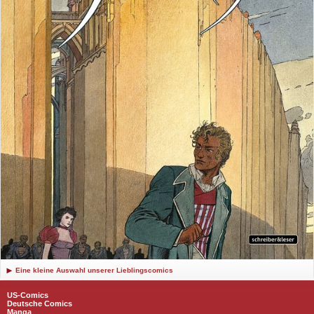
Eine kleine Auswahl unserer Lieblingscomics
US-Comics
Deutsche Comics
Manga