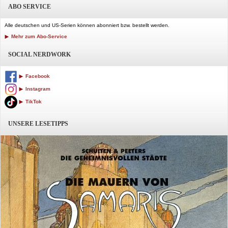
ABO SERVICE
Alle deutschen und US-Serien können abonniert bzw. bestellt werden.
Mehr zum Abo-Service
SOCIAL NERDWORK
Facebook
Instagram
TikTok
UNSERE LESETIPPS