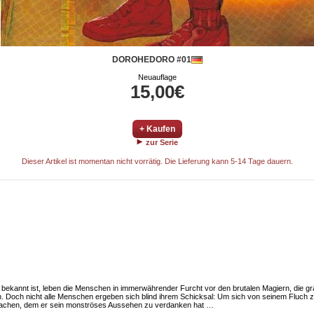
DOROHEDORO #01
Neuauflage
15,00€
+ Kaufen
zur Serie
Dieser Artikel ist momentan nicht vorrätig. Die Lieferung kann 5-14 Tage dauern.
ch“ bekannt ist, leben die Menschen in immerwährender Furcht vor den brutalen Magiern, die
n. Doch nicht alle Menschen ergeben sich blind ihrem Schicksal: Um sich von seinem Fluch 
 machen, dem er sein monströses Aussehen zu verdanken hat …