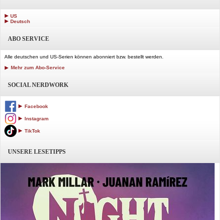
US
Deutsch
ABO SERVICE
Alle deutschen und US-Serien können abonniert bzw. bestellt werden.
Mehr zum Abo-Service
SOCIAL NERDWORK
Facebook
Instagram
TikTok
UNSERE LESETIPPS