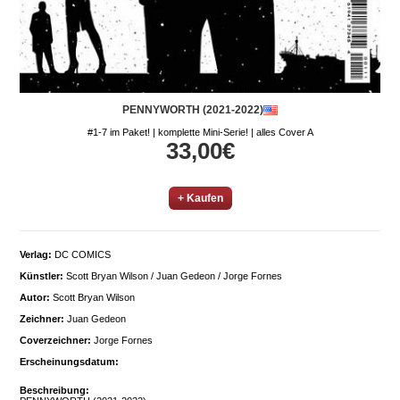
PENNYWORTH (2021-2022)
#1-7 im Paket! | komplette Mini-Serie! | alles Cover A
33,00€
+ Kaufen
Verlag:
DC COMICS
Künstler:
Scott Bryan Wilson / Juan Gedeon / Jorge Fornes
Autor:
Scott Bryan Wilson
Zeichner:
Juan Gedeon
Coverzeichner:
Jorge Fornes
Erscheinungsdatum:
Beschreibung: