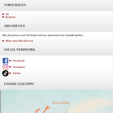
VORSCHAUEN
US
Deutsch
ABO SERVICE
Alle deutschen und US-Serien können abonniert bzw. bestellt werden.
Mehr zum Abo-Service
SOCIAL NERDWORK
Facebook
Instagram
TikTok
UNSERE LESETIPPS