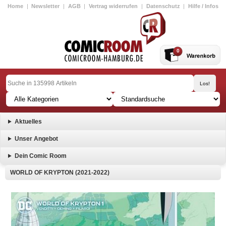
Home
|
Newsletter
|
AGB
|
Vertrag widerrufen
|
Datenschutz
|
Hilfe / Infos
0
Aktuelles
Unser Angebot
Dein Comic Room
WORLD OF KRYPTON (2021-2022)