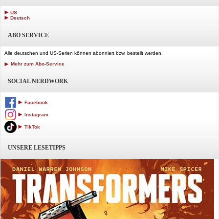
US
Deutsch
ABO SERVICE
Alle deutschen und US-Serien können abonniert bzw. bestellt werden.
Mehr zum Abo-Service
SOCIAL NERDWORK
Facebook
Instagram
TikTok
UNSERE LESETIPPS