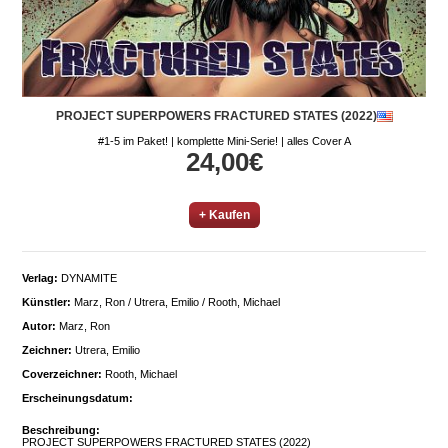
PROJECT SUPERPOWERS FRACTURED STATES (2022)
#1-5 im Paket! | komplette Mini-Serie! | alles Cover A
24,00€
+ Kaufen
Verlag:
DYNAMITE
Künstler:
Marz, Ron / Utrera, Emilio / Rooth, Michael
Autor:
Marz, Ron
Zeichner:
Utrera, Emilio
Coverzeichner:
Rooth, Michael
Erscheinungsdatum:
Beschreibung:
PROJECT SUPERPOWERS FRACTURED STATES (2022)