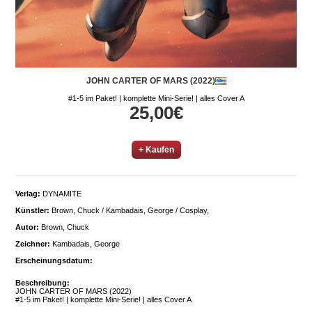
JOHN CARTER OF MARS (2022)
#1-5 im Paket! | komplette Mini-Serie! | alles Cover A
25,00€
+ Kaufen
Verlag:
DYNAMITE
Künstler:
Brown, Chuck / Kambadais, George / Cosplay,
Autor:
Brown, Chuck
Zeichner:
Kambadais, George
Erscheinungsdatum:
Beschreibung:
JOHN CARTER OF MARS (2022)
#1-5 im Paket! | komplette Mini-Serie! | alles Cover A