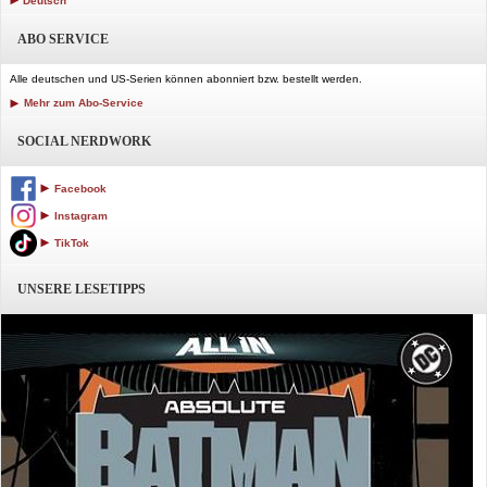
Deutsch
ABO SERVICE
Alle deutschen und US-Serien können abonniert bzw. bestellt werden.
Mehr zum Abo-Service
SOCIAL NERDWORK
Facebook
Instagram
TikTok
UNSERE LESETIPPS