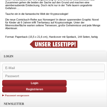
Zusammen gehen die beiden der Sache auf den Grund und machen eine
atemberaubende Entdeckung. Doch nicht nur in der Tiefe lauern ungeahnte
Gefahren …
Tauche ein in die fantastische Welt der Kryptozoologie!
Die neue Comicbuch-Reihe aus Norwegen! In dieser spannenden Graphic Novel
für Kinder ab 9 Jahren trifft Tierfantasy auf Kryptozoologie. Unter der
Meeresoberfläche warten seltene Tierwesen, große Geheimnisse und jede Menge
Abenteuer.
Format: Paperback (15,5 x 21,6 cm), Hardcover mit Spotlack, 144 Seiten, farbig
LOGIN
Login
Registrieren
Passwort vergessen
NEWSLETTER