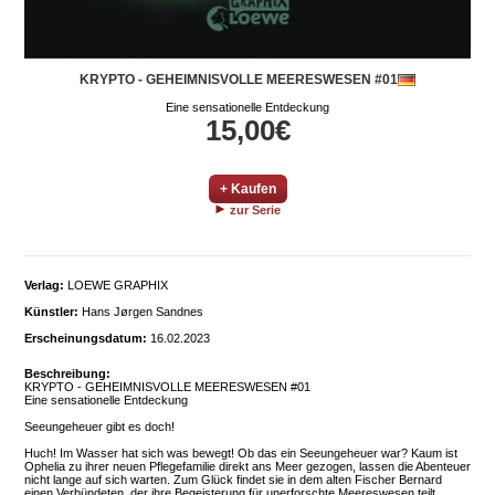
KRYPTO - GEHEIMNISVOLLE MEERESWESEN #01
Eine sensationelle Entdeckung
15,00€
+ Kaufen
zur Serie
Verlag:
LOEWE GRAPHIX
Künstler:
Hans Jørgen Sandnes
Erscheinungsdatum:
16.02.2023
Beschreibung:
KRYPTO - GEHEIMNISVOLLE MEERESWESEN #01
Eine sensationelle Entdeckung
Seeungeheuer gibt es doch!
Huch! Im Wasser hat sich was bewegt! Ob das ein Seeungeheuer war? Kaum ist
Ophelia zu ihrer neuen Pflegefamilie direkt ans Meer gezogen, lassen die Abenteuer
nicht lange auf sich warten. Zum Glück findet sie in dem alten Fischer Bernard
einen Verbündeten, der ihre Begeisterung für unerforschte Meereswesen teilt.