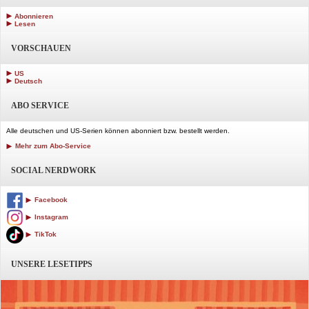
Abonnieren
Lesen
VORSCHAUEN
US
Deutsch
ABO SERVICE
Alle deutschen und US-Serien können abonniert bzw. bestellt werden.
Mehr zum Abo-Service
SOCIAL NERDWORK
Facebook
Instagram
TikTok
UNSERE LESETIPPS