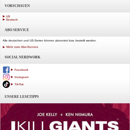
VORSCHAUEN
US
Deutsch
ABO SERVICE
Alle deutschen und US-Serien können abonniert bzw. bestellt werden.
Mehr zum Abo-Service
SOCIAL NERDWORK
Facebook
Instagram
TikTok
UNSERE LESETIPPS