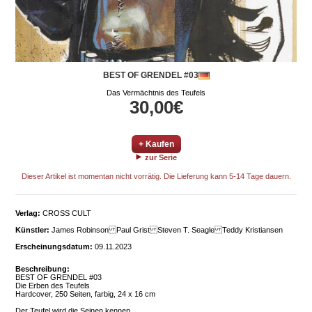
BEST OF GRENDEL #03
Das Vermächtnis des Teufels
30,00€
+ Kaufen
zur Serie
Dieser Artikel ist momentan nicht vorrätig. Die Lieferung kann 5-14 Tage dauern.
Verlag:
CROSS CULT
Künstler:
James Robinson Paul Grist Steven T. Seagle Teddy Kristiansen
Erscheinungsdatum:
09.11.2023
Beschreibung:
BEST OF GRENDEL #03
Die Erben des Teufels
Hardcover, 250 Seiten, farbig, 24 x 16 cm
Der Teufel wird die Seinen kennen …