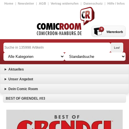
Home
|
Newsletter
|
AGB
|
Vertrag widerrufen
|
Datenschutz
|
Hilfe / Infos
0
Aktuelles
Unser Angebot
Dein Comic Room
BEST OF GRENDEL #03