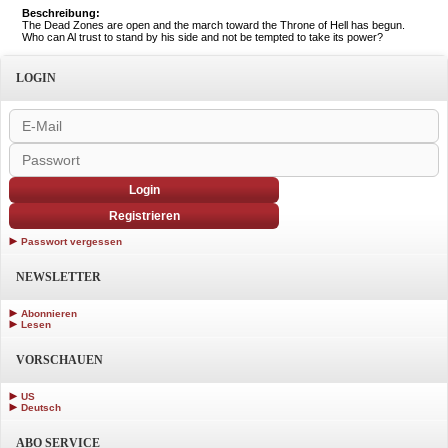
Beschreibung:
The Dead Zones are open and the march toward the Throne of Hell has begun.
Who can Al trust to stand by his side and not be tempted to take its power?
LOGIN
Login
Registrieren
Passwort vergessen
NEWSLETTER
Abonnieren
Lesen
VORSCHAUEN
US
Deutsch
ABO SERVICE