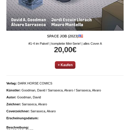
SPACE JOB (2023)
#1-4 im Paket! | komplette Mini-Serie! | alles Cover A
20,00€
+ Kaufen
Verlag:
DARK HORSE COMICS
Künstler:
Goodman, David / Sarraseca, Alvaro / Sarraseca, Alvaro
Autor:
Goodman, David
Zeichner:
Sarraseca, Alvaro
Coverzeichner:
Sarraseca, Alvaro
Erscheinungsdatum:
Beschreibung: