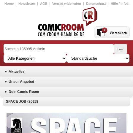
Home
|
Newsletter
|
AGB
|
Vertrag widerrufen
|
Datenschutz
|
Hilfe / Infos
0
Aktuelles
Unser Angebot
Dein Comic Room
SPACE JOB (2023)