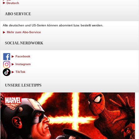
Deutsch
ABO SERVICE
Alle deutschen und US-Serien können abonniert bzw. bestellt werden.
Mehr zum Abo-Service
SOCIAL NERDWORK
Facebook
Instagram
TikTok
UNSERE LESETIPPS