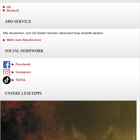
US
Deutsch
ABO SERVICE
Alle deutschen und US-Serien können abonniert bzw. bestellt werden.
Mehr zum Abo-Service
SOCIAL NERDWORK
Facebook
Instagram
TikTok
UNSERE LESETIPPS