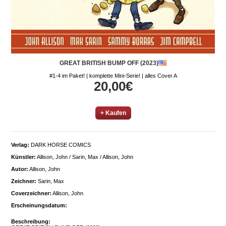
GREAT BRITISH BUMP OFF (2023)
#1-4 im Paket! | komplette Mini-Serie! | alles Cover A
20,00€
+ Kaufen
Verlag:
DARK HORSE COMICS
Künstler:
Allison, John / Sarin, Max / Allison, John
Autor:
Allison, John
Zeichner:
Sarin, Max
Coverzeichner:
Allison, John
Erscheinungsdatum:
Beschreibung: