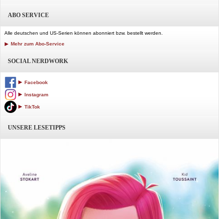
ABO SERVICE
Alle deutschen und US-Serien können abonniert bzw. bestellt werden.
Mehr zum Abo-Service
SOCIAL NERDWORK
Facebook
Instagram
TikTok
UNSERE LESETIPPS