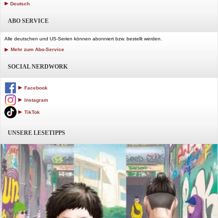
Deutsch
ABO SERVICE
Alle deutschen und US-Serien können abonniert bzw. bestellt werden.
Mehr zum Abo-Service
SOCIAL NERDWORK
Facebook
Instagram
TikTok
UNSERE LESETIPPS