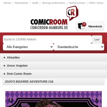
Home
|
Newsletter
|
AGB
|
Vertrag widerrufen
|
Datenschutz
|
Hilfe / Infos
0
Aktuelles
Unser Angebot
Dein Comic Room
JOJO'S BIZARRE ADVENTURE #18