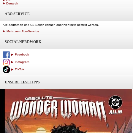
US
Deutsch
ABO SERVICE
Alle deutschen und US-Serien können abonniert bzw. bestellt werden.
Mehr zum Abo-Service
SOCIAL NERDWORK
Facebook
Instagram
TikTok
UNSERE LESETIPPS