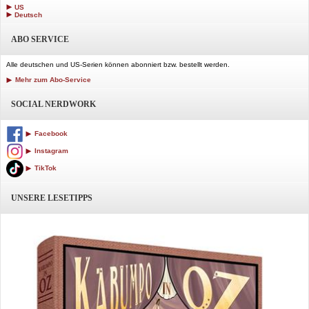
US
Deutsch
ABO SERVICE
Alle deutschen und US-Serien können abonniert bzw. bestellt werden.
Mehr zum Abo-Service
SOCIAL NERDWORK
Facebook
Instagram
TikTok
UNSERE LESETIPPS