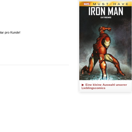
plar pro Kunde!
Eine kleine Auswahl unserer
Lieblingscomics