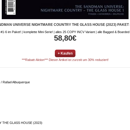
DMAN UNIVERSE NIGHTMARE COUNTRY THE GLASS HOUSE (2023) PAKET 
#1-6 im Paket! | komplette Mini-Serie! | alles 25 COPY INCV Variant | alle Bagged & Boarded
58,80€
+ Kaufen
***Rabatt-Aktion*** Dieser Artikel ist zurzeit um 30% reduziert!
 / Rafael Albuquerque
THE GLASS HOUSE (2023)