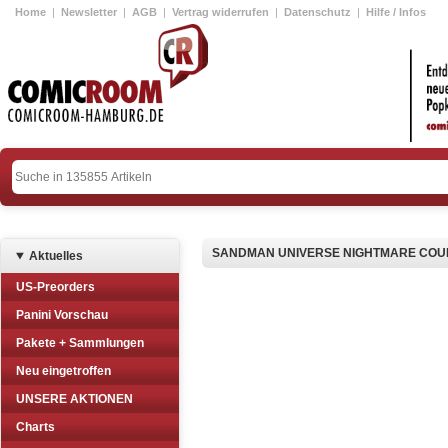
Home
|
Newsletter
|
AGB
|
Vertrag widerrufen
|
Datenschutz
|
Hilfe / Infos
SANDMAN UNIVERSE NIGHTMARE COUNT
Aktuelles
US-Preorders
Panini Vorschau
Pakete + Sammlungen
Neu eingetroffen
UNSERE AKTIONEN
Charts