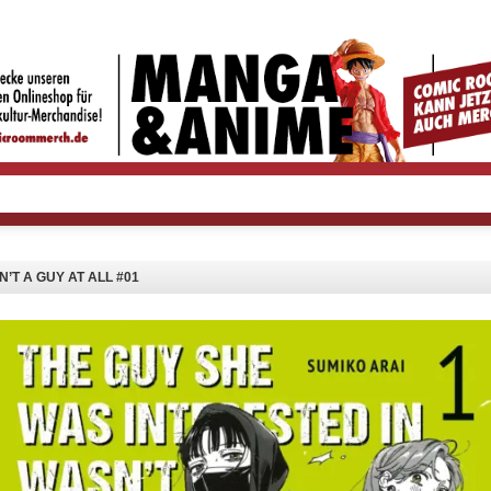
’T A GUY AT ALL #01