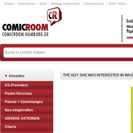
Home
|
Newsletter
|
AGB
|
Vertrag widerrufen
|
Datenschutz
|
Hilfe / Infos
THE GUY SHE WAS INTERESTED IN WASN
Aktuelles
US-Preorders
Panini Vorschau
Pakete + Sammlungen
Neu eingetroffen
UNSERE AKTIONEN
Charts