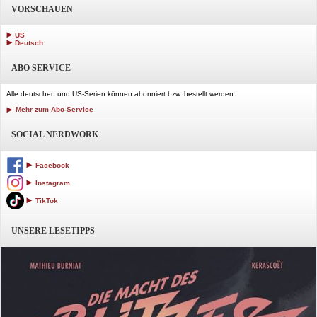
VORSCHAUEN
US
Deutsch
ABO SERVICE
Alle deutschen und US-Serien können abonniert bzw. bestellt werden.
Mehr zum Abo-Service
SOCIAL NERDWORK
Facebook
Instagram
TikTok
UNSERE LESETIPPS