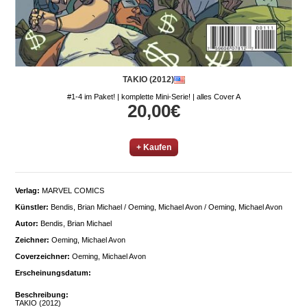
TAKIO (2012)
#1-4 im Paket! | komplette Mini-Serie! | alles Cover A
20,00€
+ Kaufen
Verlag:
MARVEL COMICS
Künstler:
Bendis, Brian Michael / Oeming, Michael Avon / Oeming, Michael Avon
Autor:
Bendis, Brian Michael
Zeichner:
Oeming, Michael Avon
Coverzeichner:
Oeming, Michael Avon
Erscheinungsdatum:
Beschreibung:
TAKIO (2012)