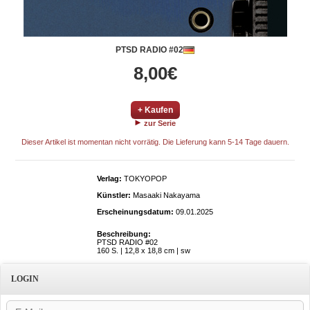
PTSD RADIO #02
8,00€
+ Kaufen
zur Serie
Dieser Artikel ist momentan nicht vorrätig. Die Lieferung kann 5-14 Tage dauern.
Verlag:
TOKYOPOP
Künstler:
Masaaki Nakayama
Erscheinungsdatum:
09.01.2025
Beschreibung:
PTSD RADIO #02
160 S. | 12,8 x 18,8 cm | sw
LOGIN