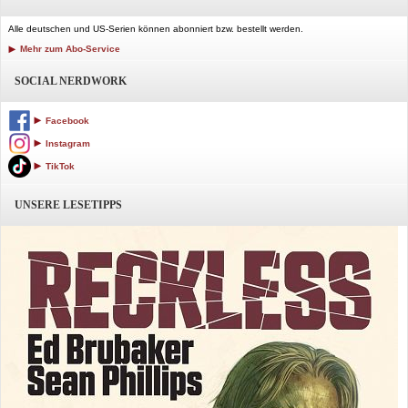
Alle deutschen und US-Serien können abonniert bzw. bestellt werden.
Mehr zum Abo-Service
SOCIAL NERDWORK
Facebook
Instagram
TikTok
UNSERE LESETIPPS