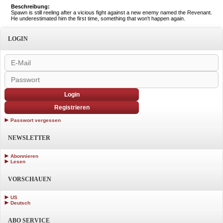
Beschreibung:
Spawn is still reeling after a vicious fight against a new enemy named the Revenant.
He underestimated him the first time, something that won't happen again.
LOGIN
Login
Registrieren
Passwort vergessen
NEWSLETTER
Abonnieren
Lesen
VORSCHAUEN
US
Deutsch
ABO SERVICE