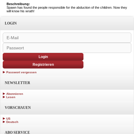
Beschreibung:
Spawn has found the people responsible for the abduction of the children. Now they
will know his wrath!
LOGIN
Login
Registrieren
Passwort vergessen
NEWSLETTER
Abonnieren
Lesen
VORSCHAUEN
US
Deutsch
ABO SERVICE