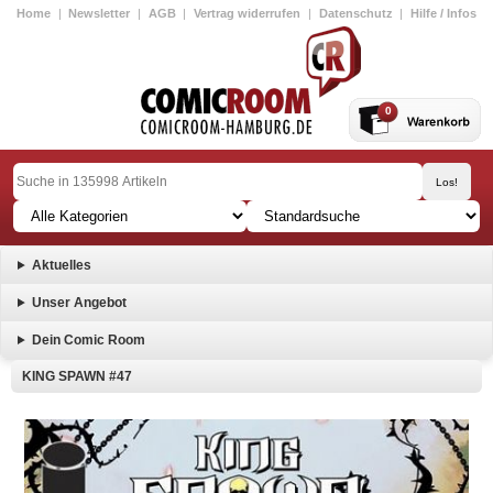
Home
|
Newsletter
|
AGB
|
Vertrag widerrufen
|
Datenschutz
|
Hilfe / Infos
0
Aktuelles
Unser Angebot
Dein Comic Room
KING SPAWN #47