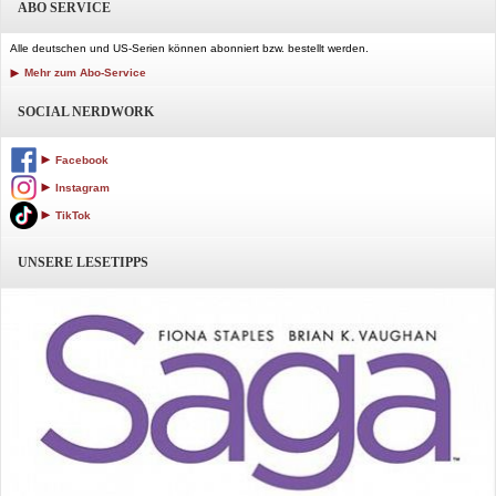
ABO SERVICE
Alle deutschen und US-Serien können abonniert bzw. bestellt werden.
Mehr zum Abo-Service
SOCIAL NERDWORK
Facebook
Instagram
TikTok
UNSERE LESETIPPS