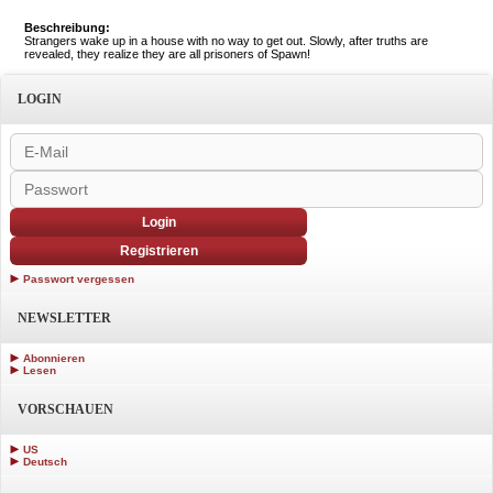
Beschreibung:
Strangers wake up in a house with no way to get out. Slowly, after truths are
revealed, they realize they are all prisoners of Spawn!
LOGIN
Login
Registrieren
Passwort vergessen
NEWSLETTER
Abonnieren
Lesen
VORSCHAUEN
US
Deutsch