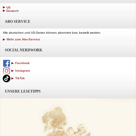
US
Deutsch
ABO SERVICE
Alle deutschen und US-Serien können abonniert bzw. bestellt werden.
Mehr zum Abo-Service
SOCIAL NERDWORK
Facebook
Instagram
TikTok
UNSERE LESETIPPS