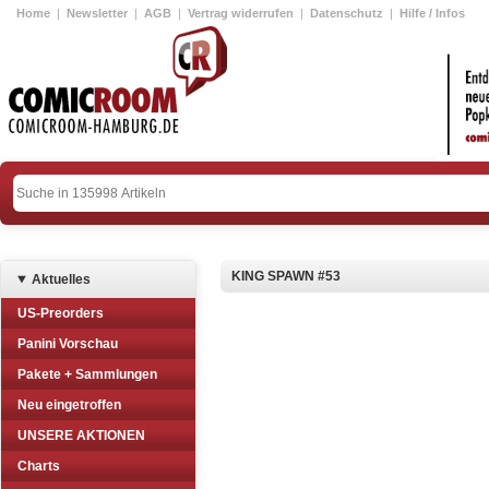
Home
|
Newsletter
|
AGB
|
Vertrag widerrufen
|
Datenschutz
|
Hilfe / Infos
KING SPAWN #53
Aktuelles
US-Preorders
Panini Vorschau
Pakete + Sammlungen
Neu eingetroffen
UNSERE AKTIONEN
Charts