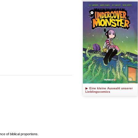
Eine kleine Auswahl unserer
Lieblingscomics
e of biblical proportions.