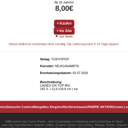
Ab 16 Jahren!
8,00€
+ Kaufen
+ Ins Abo
zur Serie
Dieser Artikel ist momentan nicht vorrätig. Die Lieferung kann 5-14 Tage dauern.
Verlag:
TOKYOPOP
Künstler:
NEJIGANAMETA
Erscheinungsdatum:
02.07.2026
Beschreibung:
LADIES ON TOP #02
192 S. | 12,6 x18,8 cm | sw
mics
Deutsche Comics
Manga
Neu Eingetroffen
Vorschauen
UNSERE AKTION
Unsere Le
Willkommen bei Comic Room - dem Comicladen in Hamburg und Comicshop im Netz!
les, was das Sammlerherz begehrt: Alben, Graphic Novel, US-Comics, Manga, Poster, Figuren