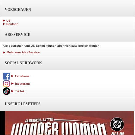
VORSCHAUEN
US
Deutsch
ABO SERVICE
Alle deutschen und US-Serien können abonniert bzw. bestellt werden.
Mehr zum Abo-Service
SOCIAL NERDWORK
Facebook
Instagram
TikTok
UNSERE LESETIPPS