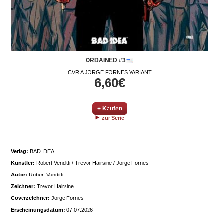
ORDAINED #3
CVR A JORGE FORNES VARIANT
6,60€
+ Kaufen
zur Serie
Verlag:
BAD IDEA
Künstler:
Robert Venditti / Trevor Hairsine / Jorge Fornes
Autor:
Robert Venditti
Zeichner:
Trevor Hairsine
Coverzeichner:
Jorge Fornes
Erscheinungsdatum:
07.07.2026