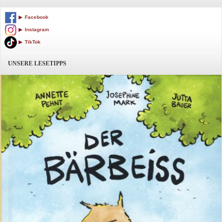
Facebook
Instagram
TikTok
UNSERE LESETIPPS