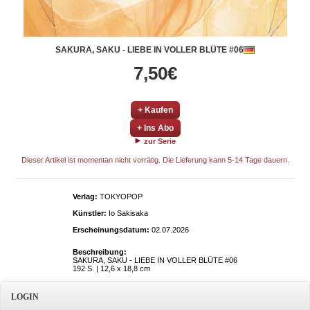
SAKURA, SAKU - LIEBE IN VOLLER BLÜTE #06
7,50€
+ Kaufen
+ Ins Abo
zur Serie
Dieser Artikel ist momentan nicht vorrätig. Die Lieferung kann 5-14 Tage dauern.
Verlag:
TOKYOPOP
Künstler:
Io Sakisaka
Erscheinungsdatum:
02.07.2026
Beschreibung:
SAKURA, SAKU - LIEBE IN VOLLER BLÜTE #06
192 S. | 12,6 x 18,8 cm
LOGIN