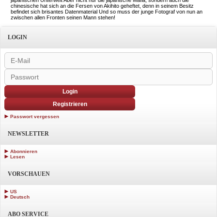
japanischen Unterwelt Aber nicht nur die japanische Mafia, sondern auch die
chinesische hat sich an die Fersen von Akihito geheftet, denn in seinem Besitz
befindet sich brisantes Datenmaterial Und so muss der junge Fotograf von nun an
zwischen allen Fronten seinen Mann stehen!
LOGIN
Login
Registrieren
Passwort vergessen
NEWSLETTER
Abonnieren
Lesen
VORSCHAUEN
US
Deutsch
ABO SERVICE