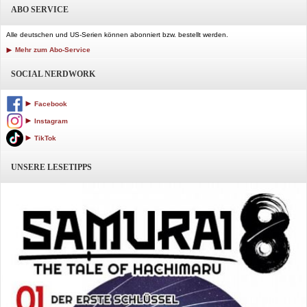
ABO SERVICE
Alle deutschen und US-Serien können abonniert bzw. bestellt werden.
Mehr zum Abo-Service
SOCIAL NERDWORK
Facebook
Instagram
TikTok
UNSERE LESETIPPS