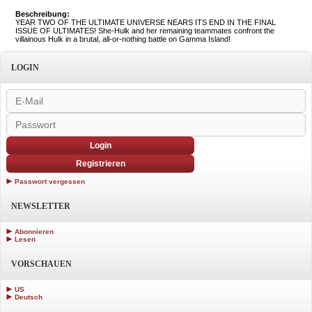
Beschreibung:
YEAR TWO OF THE ULTIMATE UNIVERSE NEARS ITS END IN THE FINAL
ISSUE OF ULTIMATES! She-Hulk and her remaining teammates confront the
villainous Hulk in a brutal, all-or-nothing battle on Gamma Island!
LOGIN
Login
Registrieren
Passwort vergessen
NEWSLETTER
Abonnieren
Lesen
VORSCHAUEN
US
Deutsch