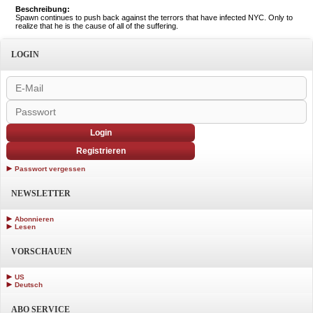
Beschreibung:
Spawn continues to push back against the terrors that have infected NYC. Only to
realize that he is the cause of all of the suffering.
LOGIN
Login
Registrieren
Passwort vergessen
NEWSLETTER
Abonnieren
Lesen
VORSCHAUEN
US
Deutsch
ABO SERVICE