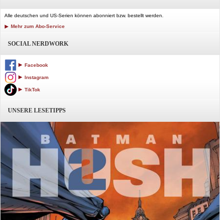
Alle deutschen und US-Serien können abonniert bzw. bestellt werden.
Mehr zum Abo-Service
SOCIAL NERDWORK
Facebook
Instagram
TikTok
UNSERE LESETIPPS