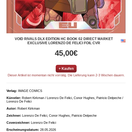
VOID RIVALS DLX EDITION HC BOOK 02 DIRECT MARKET
EXCLUSIVE LORENZO DE FELICI FOIL CVR
45,00€
+ Kaufen
Dieser Artikel ist momentan nicht vorrätig. Die Lieferung kann 2-3 Wochen dauern.
Verlag:
IMAGE COMICS
Künstler:
Robert Kirkman / Lorenzo De Felici, Conor Hughes, Patricio Delpeche /
Lorenzo De Felici
Autor:
Robert Kirkman
Zeichner:
Lorenzo De Felici, Conor Hughes, Patricio Delpeche
Coverzeichner:
Lorenzo De Felici
Erscheinungsdatum:
28.05.2026