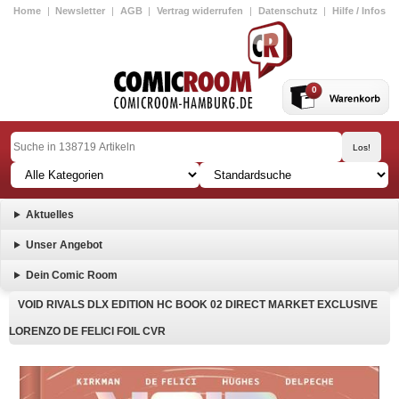
Home
|
Newsletter
|
AGB
|
Vertrag widerrufen
|
Datenschutz
|
Hilfe / Infos
0
Aktuelles
Unser Angebot
Dein Comic Room
VOID RIVALS DLX EDITION HC BOOK 02 DIRECT MARKET EXCLUSIVE
LORENZO DE FELICI FOIL CVR