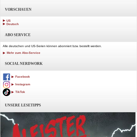
VORSCHAUEN
US
Deutsch
ABO SERVICE
Alle deutschen und US-Serien können abonniert bzw. bestellt werden.
Mehr zum Abo-Service
SOCIAL NERDWORK
Facebook
Instagram
TikTok
UNSERE LESETIPPS