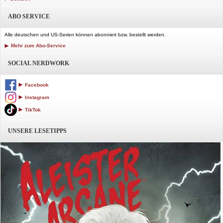
ABO SERVICE
Alle deutschen und US-Serien können abonniert bzw. bestellt werden.
Mehr zum Abo-Service
SOCIAL NERDWORK
Facebook
Instagram
TikTok
UNSERE LESETIPPS