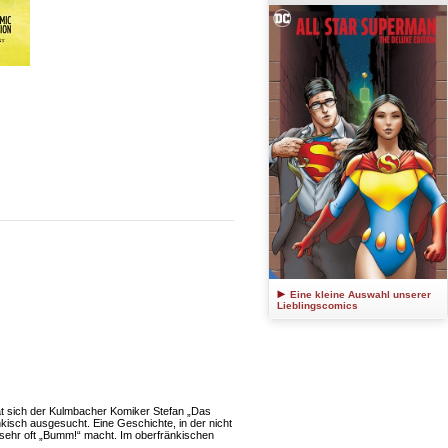
Eine kleine Auswahl unserer
Lieblingscomics
hat sich der Kulmbacher Komiker Stefan „Das
nkisch ausgesucht. Eine Geschichte, in der nicht
l sehr oft „Bumm!“ macht. Im oberfränkischen