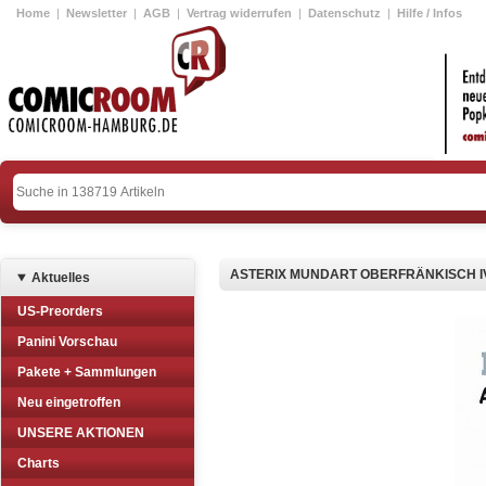
Home
|
Newsletter
|
AGB
|
Vertrag widerrufen
|
Datenschutz
|
Hilfe / Infos
ASTERIX MUNDART OBERFRÄNKISCH I
Aktuelles
US-Preorders
Panini Vorschau
Pakete + Sammlungen
Neu eingetroffen
UNSERE AKTIONEN
Charts