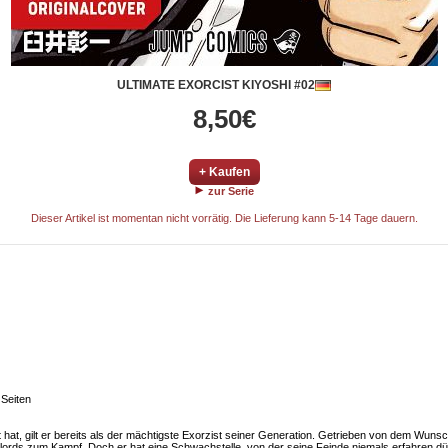
ULTIMATE EXORCIST KIYOSHI #02
8,50€
+ Kaufen
zur Serie
Dieser Artikel ist momentan nicht vorrätig. Die Lieferung kann 5-14 Tage dauern.
 Seiten
at, gilt er bereits als der mächtigste Exorzist seiner Generation. Getrieben von dem Wuns
nlords zum Kampf. Doch er hat eine Schwachstelle, von der seine Feinde niemals erfahren d