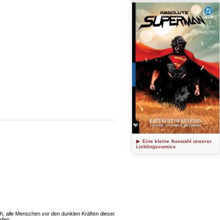
Eine kleine Auswahl unserer
Lieblingscomics
ch, alle Menschen vor den dunklen Kräften dieser
ürfen …