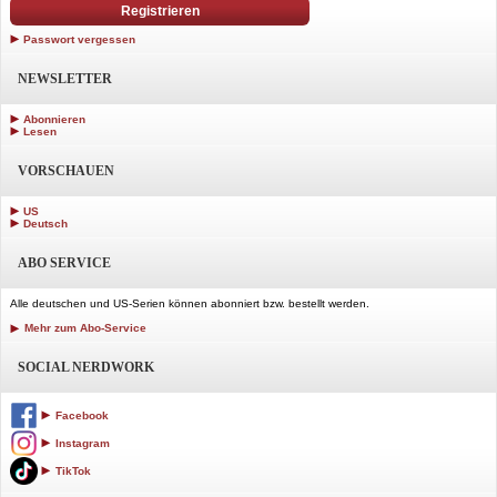
Registrieren
Passwort vergessen
NEWSLETTER
Abonnieren
Lesen
VORSCHAUEN
US
Deutsch
ABO SERVICE
Alle deutschen und US-Serien können abonniert bzw. bestellt werden.
Mehr zum Abo-Service
SOCIAL NERDWORK
Facebook
Instagram
TikTok