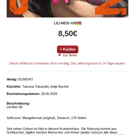
LILI-MEN #08
8,50€
+ Kaufen
zur Serie
Dieser Artikel ist momentan nicht vorrätig. Die Lieferung kann 5-14 Tage dauern.
Verlag:
EGMONT
Künstler:
Takuma Tokashiki, Antje Bockel
Erscheinungsdatum:
28.05.2026
Beschreibung:
Lili-Men 08
Softcover, Mangaformat (original), Deutsch, 176 Seiten
Seit seiner Geburt ist Nito in diesem Krankenhaus. Die Nahrung kommt aus
Schläuchen, täglich sterben Menschen und immer wieder müssen alle diese