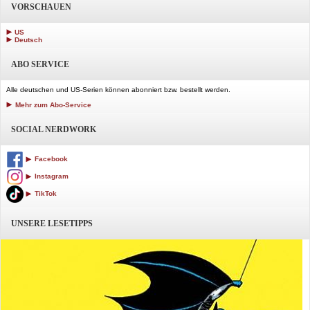
VORSCHAUEN
US
Deutsch
ABO SERVICE
Alle deutschen und US-Serien können abonniert bzw. bestellt werden.
Mehr zum Abo-Service
SOCIAL NERDWORK
Facebook
Instagram
TikTok
UNSERE LESETIPPS