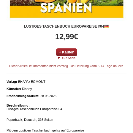
LUSTIGES TASCHENBUCH EUROPAREISE #04
12,99€
+ Kaufen
zur Serie
Dieser Artikel ist momentan nicht vorrätig. Die Lieferung kann 5-14 Tage dauern.
Verlag:
EHAPA / EGMONT
Künstler:
Disney
Erscheinungsdatum:
28.05.2026
Beschreibung:
Lustiges Taschenbuch Europareise 04
Paperback, Deutsch, 316 Seiten
Mit dem Lustigen Taschenbuch gehts auf Europareise