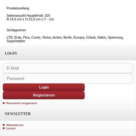
Produktumfang
Seitenanzahl Hauptinhalt: 316
B 14,5 cm x H 21,0 cm x T - cm
Schlagwörter
LTB, Erde, Pisa, Comic, Reise, Action, Berlin, Europa, Urlaub, Italien, Spannung,
Superhelden
LOGIN
Login
Registrieren
Passwort vergessen
NEWSLETTER
Abonnieren
Lesen