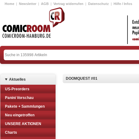
Home
|
Newsletter
|
AGB
|
Vertrag widerrufen
|
Datenschutz
|
Hilfe / Infos
DOOMQUEST #01
Aktuelles
US-Preorders
Panini Vorschau
Pakete + Sammlungen
Neu eingetroffen
UNSERE AKTIONEN
Charts