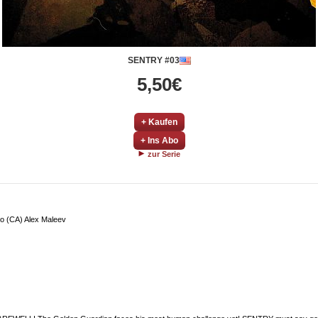
SENTRY #03
5,50€
+ Kaufen
+ Ins Abo
zur Serie
do (CA) Alex Maleev