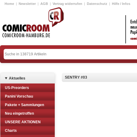
Home
|
Newsletter
|
AGB
|
Vertrag widerrufen
|
Datenschutz
|
Hilfe / Infos
SENTRY #03
Aktuelles
US-Preorders
Panini Vorschau
Pakete + Sammlungen
Neu eingetroffen
UNSERE AKTIONEN
Charts