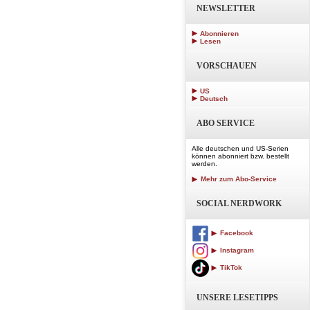
NEWSLETTER
Abonnieren
Lesen
VORSCHAUEN
US
Deutsch
ABO SERVICE
Alle deutschen und US-Serien
können abonniert bzw. bestellt
werden.
Mehr zum Abo-Service
SOCIAL NERDWORK
Facebook
Instagram
TikTok
UNSERE LESETIPPS