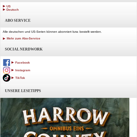
US
Deutsch
ABO SERVICE
Alle deutschen und US-Serien können abonniert bzw. bestellt werden.
Mehr zum Abo-Service
SOCIAL NERDWORK
Facebook
Instagram
TikTok
UNSERE LESETIPPS