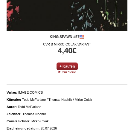
KING SPAWN #57
CVR B MIRKO COLAK VARIANT
4,40€
+ Kaufen
zur Serie
Verlag:
IMAGE COMICS
Künstler:
Todd McFarlane / Thomas Nachlik / Mirko Colak
Autor:
Todd McFarlane
Zeichner:
Thomas Nachlik
Coverzeichner:
Mirko Colak
Erscheinungsdatum:
28.07.2026