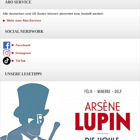
ABO SERVICE
Alle deutschen und US-Serien können abonniert bzw. bestellt werden.
Mehr zum Abo-Service
SOCIAL NERDWORK
Facebook
Instagram
TikTok
UNSERE LESETIPPS