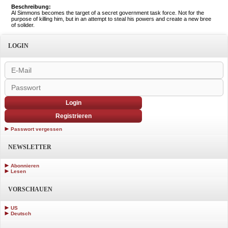
Beschreibung:
Al Simmons becomes the target of a secret government task force. Not for the
purpose of killing him, but in an attempt to steal his powers and create a new bree
of solider.
LOGIN
Login
Registrieren
Passwort vergessen
NEWSLETTER
Abonnieren
Lesen
VORSCHAUEN
US
Deutsch