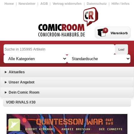
Home
|
Newsletter
|
AGB
|
Vertrag widerrufen
|
Datenschutz
|
Hilfe / Infos
0
Aktuelles
Unser Angebot
Dein Comic Room
VOID RIVALS #30