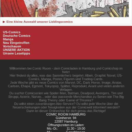
Eine kleine Auswahl unserer Lieblingscomics
US-Comics
Deutsche Comics
Manga
Neu Eingetroffen
Vorschauen
UNSERE AKTION
Unsere Lesetipps
Willkommen bei Comic Room - dem Comicladen in Hamburg und Comicshop im
Netz!
Hier findest du alles, was das Sammlerherz begehrt: Alben, Graphic Novel, US-
Comics, Manga, Poster, Figuren und Trading-Cards.
Jede Woche gibt es neue Comics von Marvel, DC, Dark Horse, Image, Avatar,
Carlsen, Ehapa, Egmont, Tokyopop, Splitter, Reprodukt, Avant und vielen anderen
Verlagen.
Du suchst Comicserien wie Spider-Man, Batman, Deadpool, Avengers, Tim und
Struppi, Asterix, Naruto... oder das passende Merchandise zu Serien wie The Big
Bang Theory oder Game of Thrones?
Du willst einen zuverlässigen Abo-Service? Du willst jede Woche über die
Neuerscheinungen oder Neuigkeiten aus der Comicwelt informiert werden?
Dann ist dieser Onlineshop für dich genau das Richtige!
COMIC ROOM HAMBURG
Güntherstr. 94
22087 Hamburg
Öffnungszeiten im Laden:
Mo.-Di.:
11.30 - 19.00