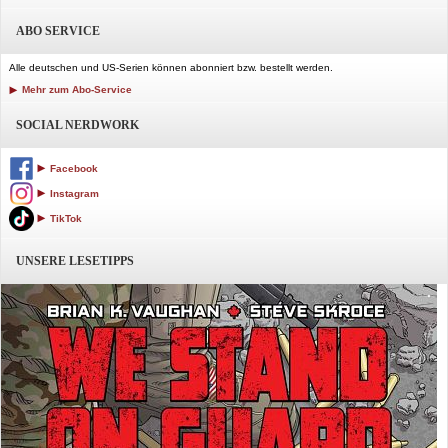
ABO SERVICE
Alle deutschen und US-Serien können abonniert bzw. bestellt werden.
Mehr zum Abo-Service
SOCIAL NERDWORK
Facebook
Instagram
TikTok
UNSERE LESETIPPS