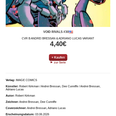
VOID RIVALS #30
CVR B ANDREI BRESSAN & ADRIANO LUCAS VARIANT
4,40€
+ Kaufen
zur Serie
Verlag:
IMAGE COMICS
Künstler:
Robert Kirkman / Andrei Bressan, Dee Cunniffe / Andrei Bressan,
Adriano Lucas
Autor:
Robert Kirkman
Zeichner:
Andrei Bressan, Dee Cunniffe
Coverzeichner:
Andrei Bressan, Adriano Lucas
Erscheinungsdatum:
03.06.2026