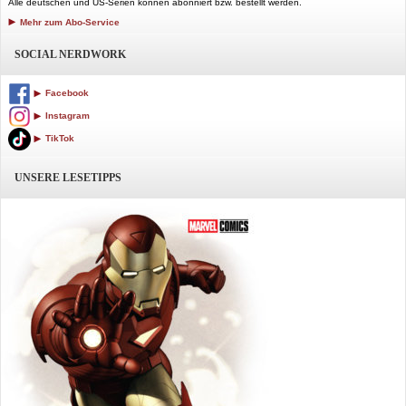
Alle deutschen und US-Serien können abonniert bzw. bestellt werden.
Mehr zum Abo-Service
SOCIAL NERDWORK
Facebook
Instagram
TikTok
UNSERE LESETIPPS