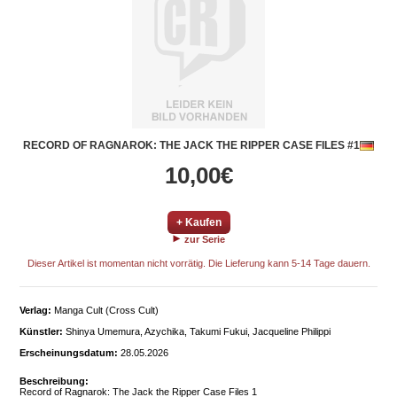
RECORD OF RAGNAROK: THE JACK THE RIPPER CASE FILES #1
10,00€
+ Kaufen
zur Serie
Dieser Artikel ist momentan nicht vorrätig. Die Lieferung kann 5-14 Tage dauern.
Verlag:
Manga Cult (Cross Cult)
Künstler:
Shinya Umemura, Azychika, Takumi Fukui, Jacqueline Philippi
Erscheinungsdatum:
28.05.2026
Beschreibung:
Record of Ragnarok: The Jack the Ripper Case Files 1