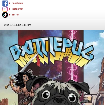
Facebook
Instagram
TikTok
UNSERE LESETIPPS