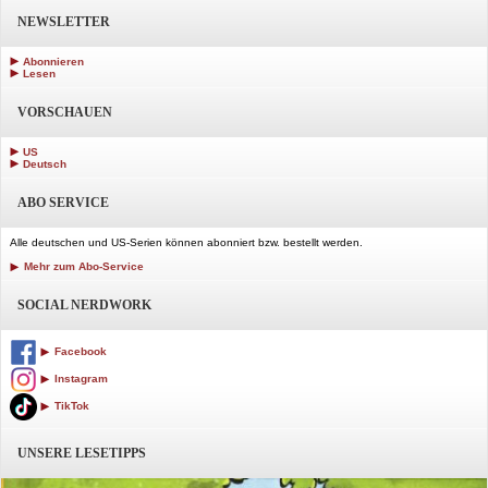
NEWSLETTER
Abonnieren
Lesen
VORSCHAUEN
US
Deutsch
ABO SERVICE
Alle deutschen und US-Serien können abonniert bzw. bestellt werden.
Mehr zum Abo-Service
SOCIAL NERDWORK
Facebook
Instagram
TikTok
UNSERE LESETIPPS