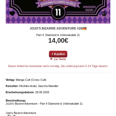
JOJO'S BIZARRE ADVENTURE #28
Part 4: Diamond is Unbreakable 11
14,00€
+ Kaufen
zur Serie
Dieser Artikel ist momentan nicht vorrätig. Die Lieferung kann 5-14 Tage dauern.
Verlag:
Manga Cult (Cross Cult)
Künstler:
Hirohiko Araki, Sascha Mandler
Erscheinungsdatum:
28.05.2026
Beschreibung:
JoJo's Bizarre Adventure - Part 4 Diamond is Unbreakable 11
Jojo's Bizarre Adventure