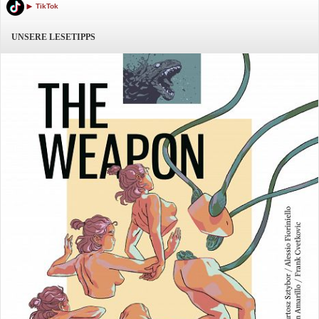
TikTok
UNSERE LESETIPPS