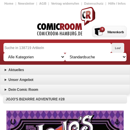
Home
|
Newsletter
|
AGB
|
Vertrag widerrufen
|
Datenschutz
|
Hilfe / Infos
0
Aktuelles
Unser Angebot
Dein Comic Room
JOJO'S BIZARRE ADVENTURE #28